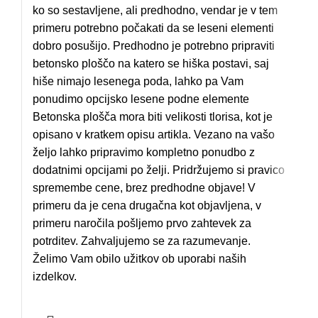
ko so sestavljene, ali predhodno, vendar je v tem
primeru potrebno počakati da se leseni elementi
dobro posušijo. Predhodno je potrebno pripraviti
betonsko ploščo na katero se hiška postavi, saj
hiše nimajo lesenega poda, lahko pa Vam
ponudimo opcijsko lesene podne elemente
Betonska plošča mora biti velikosti tlorisa, kot je
opisano v kratkem opisu artikla. Vezano na vašo
željo lahko pripravimo kompletno ponudbo z
dodatnimi opcijami po želji. Pridržujemo si pravico
spremembe cene, brez predhodne objave! V
primeru da je cena drugačna kot objavljena, v
primeru naročila pošljemo prvo zahtevek za
potrditev. Zahvaljujemo se za razumevanje.
Želimo Vam obilo užitkov ob uporabi naših
izdelkov.