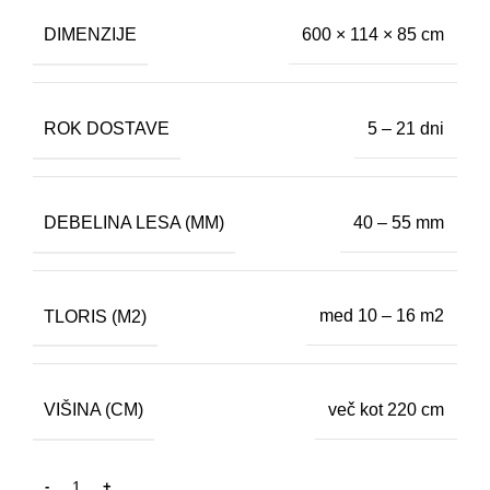
DIMENZIJE
600 × 114 × 85 cm
ROK DOSTAVE
5 – 21 dni
DEBELINA LESA (MM)
40 – 55 mm
TLORIS (M2)
med 10 – 16 m2
VIŠINA (CM)
več kot 220 cm