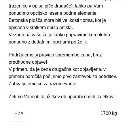
(razen če v opisu piše drugače), lahko pa Vam
ponudimo opcijsko lesene podne elemente.
Betonska plošča mora biti velikosti tlorisa, kot je
opisano v kratkem opisu artikla.
Vezano na vašo željo lahko pripravimo kompletno
ponudbo z dodatnimi opcijami po želji.
Pridržujemo si pravico spremembe cene, brez
predhodne objave!
V primeru da je cena drugačna kot objavljena, v
primeru naročila pošljemo prvo zahtevek za potrditev.
Zahvaljujemo se za razumevanje.
Želimo Vam obilo užitkov ob uporabi naših izdelkov.
TEŽA
1700 kg