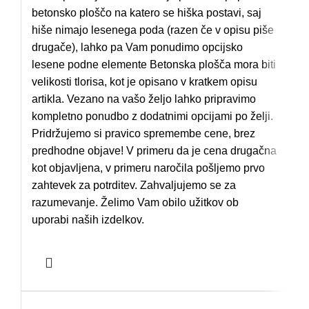
betonsko ploščo na katero se hiška postavi, saj
hiše nimajo lesenega poda (razen če v opisu piše
drugače), lahko pa Vam ponudimo opcijsko
lesene podne elemente Betonska plošča mora biti
velikosti tlorisa, kot je opisano v kratkem opisu
artikla. Vezano na vašo željo lahko pripravimo
kompletno ponudbo z dodatnimi opcijami po želji.
Pridržujemo si pravico spremembe cene, brez
predhodne objave! V primeru da je cena drugačna
kot objavljena, v primeru naročila pošljemo prvo
zahtevek za potrditev. Zahvaljujemo se za
razumevanje. Želimo Vam obilo užitkov ob
uporabi naših izdelkov.