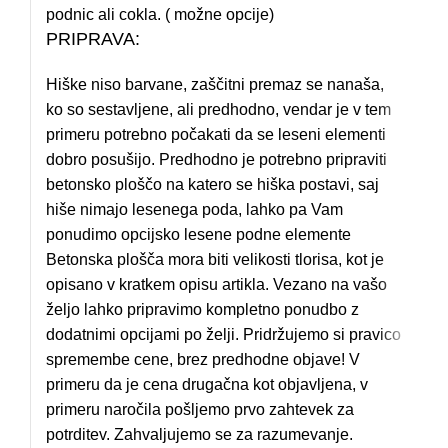
podnic ali cokla. ( možne opcije)
PRIPRAVA:
Hiške niso barvane, zaščitni premaz se nanaša,
ko so sestavljene, ali predhodno, vendar je v tem
primeru potrebno počakati da se leseni elementi
dobro posušijo. Predhodno je potrebno pripraviti
betonsko ploščo na katero se hiška postavi, saj
hiše nimajo lesenega poda, lahko pa Vam
ponudimo opcijsko lesene podne elemente
Betonska plošča mora biti velikosti tlorisa, kot je
opisano v kratkem opisu artikla. Vezano na vašo
željo lahko pripravimo kompletno ponudbo z
dodatnimi opcijami po želji. Pridržujemo si pravico
spremembe cene, brez predhodne objave! V
primeru da je cena drugačna kot objavljena, v
primeru naročila pošljemo prvo zahtevek za
potrditev. Zahvaljujemo se za razumevanje.