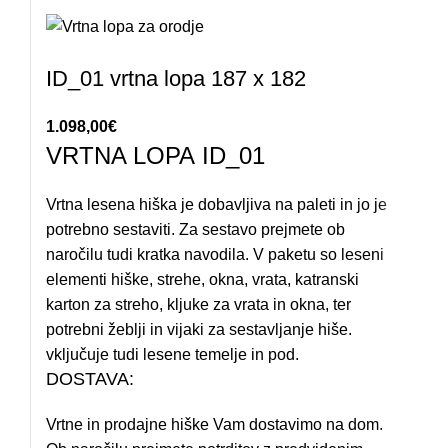
ID_01 vrtna lopa 187 x 182
1.098,00
€
VRTNA LOPA ID_01
Vrtna lesena hiška je dobavljiva na paleti in jo je
potrebno sestaviti. Za sestavo prejmete ob
naročilu tudi kratka navodila. V paketu so leseni
elementi hiške, strehe, okna, vrata, katranski
karton za streho, kljuke za vrata in okna, ter
potrebni žeblji in vijaki za sestavljanje hiše.
vključuje tudi lesene temelje in pod.
DOSTAVA:
Vrtne in prodajne hiške Vam dostavimo na dom.