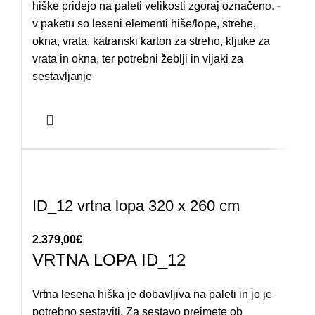
hiške pridejo na paleti velikosti zgoraj označeno. -
v paketu so leseni elementi hiše/lope, strehe,
okna, vrata, katranski karton za streho, kljuke za
vrata in okna, ter potrebni žeblji in vijaki za
sestavljanje
ID_12 vrtna lopa 320 x 260 cm
2.379,00
€
VRTNA LOPA ID_12
Vrtna lesena hiška je dobavljiva na paleti in jo je
potrebno sestaviti. Za sestavo prejmete ob