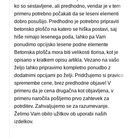
ko so sestavljene, ali predhodno, vendar je v tem
primeru potrebno počakati da se leseni elementi
dobro posušijo. Predhodno je potrebno pripraviti
betonsko ploščo na katero se hiška postavi, saj
hiše nimajo lesenega poda, lahko pa Vam
ponudimo opcijsko lesene podne elemente
Betonska plošča mora biti velikosti tlorisa, kot je
opisano v kratkem opisu artikla. Vezano na vašo
željo lahko pripravimo kompletno ponudbo z
dodatnimi opcijami po želji. Pridržujemo si pravico
spremembe cene, brez predhodne objave! V
primeru da je cena drugačna kot objavljena, v
primeru naročila pošljemo prvo zahtevek za
potrditev. Zahvaljujemo se za razumevanje.
Želimo Vam obilo užitkov ob uporabi naših
izdelkov.