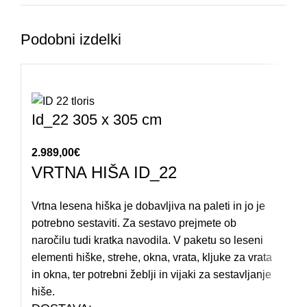
Podobni izdelki
Id_22 305 x 305 cm
2.989,00
€
VRTNA HIŠA ID_22
Vrtna lesena hiška je dobavljiva na paleti in jo je
potrebno sestaviti. Za sestavo prejmete ob
naročilu tudi kratka navodila. V paketu so leseni
elementi hiške, strehe, okna, vrata, kljuke za vrata
in okna, ter potrebni žeblji in vijaki za sestavljanje
hiše.