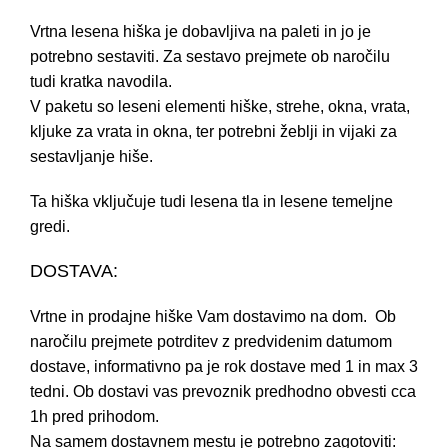
Vrtna lesena hiška je dobavljiva na paleti in jo je
potrebno sestaviti. Za sestavo prejmete ob naročilu
tudi kratka navodila.
V paketu so leseni elementi hiške, strehe, okna, vrata,
kljuke za vrata in okna, ter potrebni žeblji in vijaki za
sestavljanje hiše.
Ta hiška vključuje tudi lesena tla in lesene temeljne
gredi.
DOSTAVA:
Vrtne in prodajne hiške Vam dostavimo na dom. Ob
naročilu prejmete potrditev z predvidenim datumom
dostave, informativno pa je rok dostave med 1 in max 3
tedni. Ob dostavi vas prevoznik predhodno obvesti cca
1h pred prihodom.
Na samem dostavnem mestu je potrebno zagotoviti: