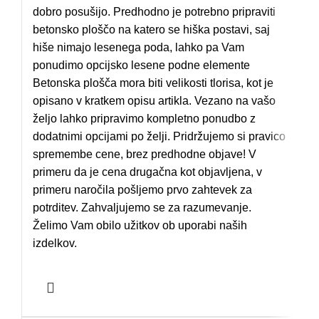
dobro posušijo. Predhodno je potrebno pripraviti
betonsko ploščo na katero se hiška postavi, saj
hiše nimajo lesenega poda, lahko pa Vam
ponudimo opcijsko lesene podne elemente
Betonska plošča mora biti velikosti tlorisa, kot je
opisano v kratkem opisu artikla. Vezano na vašo
željo lahko pripravimo kompletno ponudbo z
dodatnimi opcijami po želji. Pridržujemo si pravico
spremembe cene, brez predhodne objave! V
primeru da je cena drugačna kot objavljena, v
primeru naročila pošljemo prvo zahtevek za
potrditev. Zahvaljujemo se za razumevanje.
Želimo Vam obilo užitkov ob uporabi naših
izdelkov.