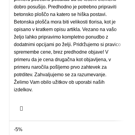
dobro posušijo. Predhodno je potrebno pripraviti
betonsko ploščo na katero se hiška postavi.
Betonska plošča mora biti velikosti tlorisa, kot je
opisano v kratkem opisu artikla. Vezano na vašo
željo lahko pripravimo kompletno ponudbo z
dodatnimi opcijami po želji. Pridržujemo si pravico
spremembe cene, brez predhodne objave! V
primeru da je cena drugačna kot objavljena, v
primeru naročila pošljemo prvo zahtevek za
potrditev. Zahvaljujemo se za razumevanje.
Želimo Vam obilo užitkov ob uporabi naših
izdelkov.
-5%