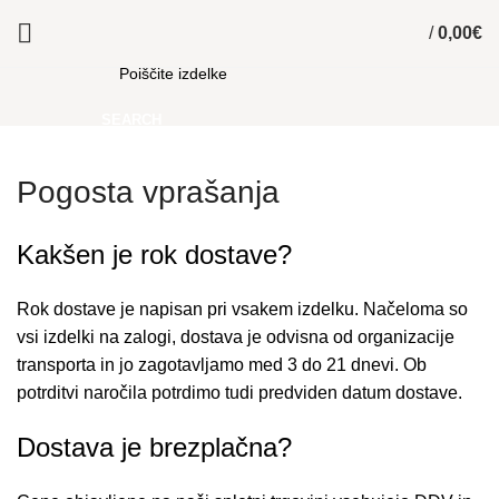
/
0,00
€
SEARCH
Pogosta vprašanja
Kakšen je rok dostave?
Rok dostave je napisan pri vsakem izdelku. Načeloma so
vsi izdelki na zalogi, dostava je odvisna od organizacije
transporta in jo zagotavljamo med 3 do 21 dnevi. Ob
potrditvi naročila potrdimo tudi predviden datum dostave.
Dostava je brezplačna?