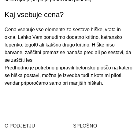
Kaj vsebuje cena?
Cena vsebuje vse elemente za sestavo hiške, vrata in
okna. Lahko Vam ponudimo dodatno kritino, katransko
lepenko, tegol0 ali kakšno drugo kritino. Hiške niso
barvane, zaščitni premaz se nanaša pred ali po sestavi, da
se zaščiti les.
Predhodno je potrebno pripraviti betonsko ploščo na katero
se hiška postavi, možna je izvedba tudi z kotnimi piloti,
vendar priporočamo samo pri manjših hiškah.
O PODJETJU
SPLOŠNO