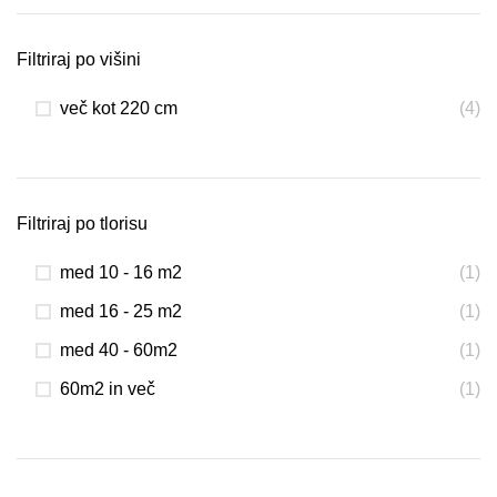
Filtriraj po višini
več kot 220 cm
(4)
Filtriraj po tlorisu
med 10 - 16 m2
(1)
med 16 - 25 m2
(1)
med 40 - 60m2
(1)
60m2 in več
(1)