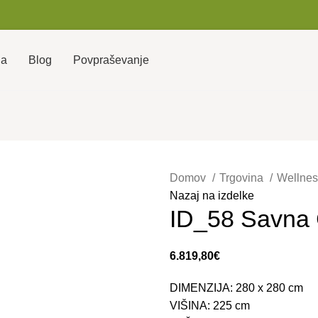
ja
Blog
Povpraševanje
Domov
Trgovina
Wellne
Nazaj na izdelke
ID_58 Savna
6.819,80
€
DIMENZIJA: 280 x 280 cm
VIŠINA: 225 cm