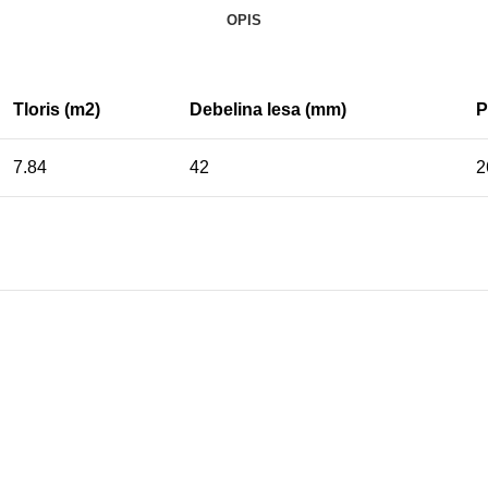
OPIS
Tloris (m2)
Debelina lesa (mm)
P
7.84
42
2