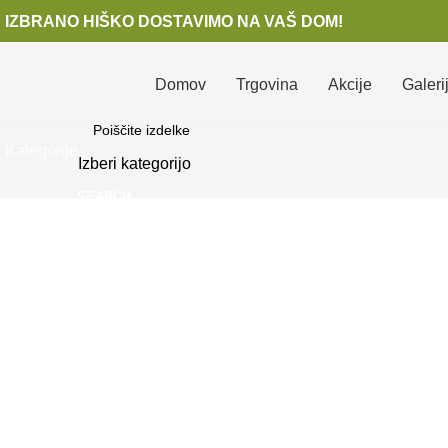
IZBRANO HIŠKO DOSTAVIMO NA VAŠ DOM!
Domov
Trgovina
Akcije
Galeri
Kategorije
Izberi kategorijo
SEARCH
Kliknite za povečavo