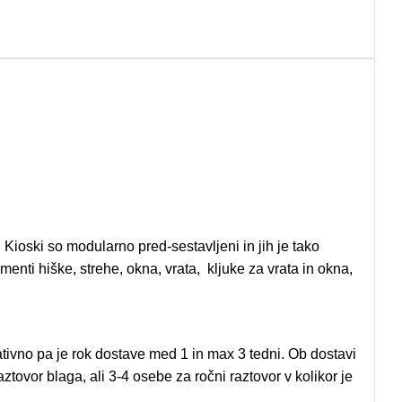
. Kioski so modularno pred-sestavljeni in jih je tako
menti hiške, strehe, okna, vrata, kljuke za vrata in okna,
ivno pa je rok dostave med 1 in max 3 tedni. Ob dostavi
ovor blaga, ali 3-4 osebe za ročni raztovor v kolikor je