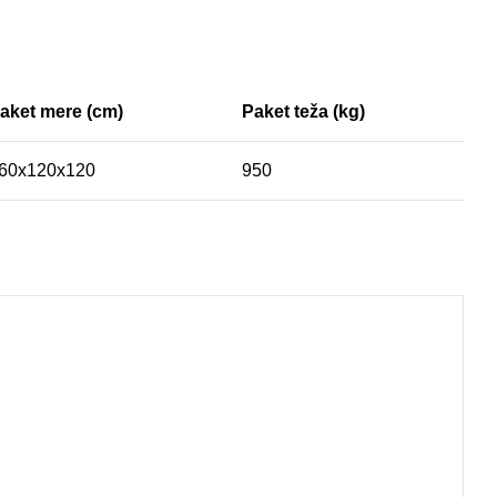
aket mere (cm)
Paket teža (kg)
60x120x120
950