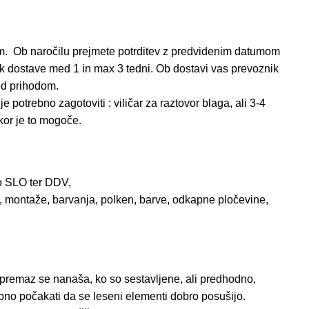
 Ob naročilu prejmete potrditev z predvidenim datumom
ok dostave med 1 in max 3 tedni. Ob dostavi vas prevoznik
ed prihodom.
otrebno zagotoviti : viličar za raztovor blaga, ali 3-4
kor je to mogoče.
 SLO ter DDV,
ontaže, barvanja, polken, barve, odkapne pločevine,
 premaz se nanaša, ko so sestavljene, ali predhodno,
bno počakati da se leseni elementi dobro posušijo.