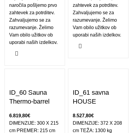
naročila pošljemo prvo
zahtevek za potrditev.
zahtevek za potrditev.
Zahvaljujemo se za
Zahvaljujemo se za
razumevanje. Želimo
razumevanje. Želimo
Vam obilo užitkov ob
Vam obilo užitkov ob
uporabi naših izdelkov.
uporabi naših izdelkov.
ID_60 Sauna
ID_61 savna
Thermo-barrel
HOUSE
6.819,80
€
8.527,80
€
DIMENZIJE: 300 X 215
DIMENZIJE: 372 X 208
cm PREMER: 215 cm
cm TEŽA: 1300 kg