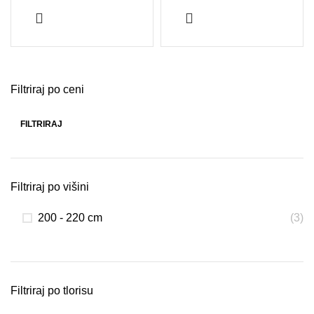
Filtriraj po ceni
FILTRIRAJ
Min cena
Max cena
Filtriraj po višini
200 - 220 cm
(3)
Filtriraj po tlorisu