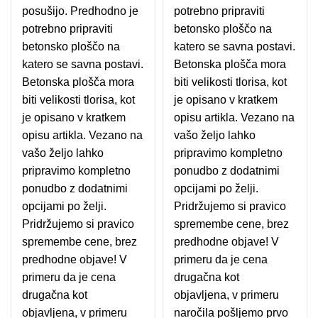
posušijo. Predhodno je
potrebno pripraviti
potrebno pripraviti
betonsko ploščo na
betonsko ploščo na
katero se savna postavi.
katero se savna postavi.
Betonska plošča mora
Betonska plošča mora
biti velikosti tlorisa, kot
biti velikosti tlorisa, kot
je opisano v kratkem
je opisano v kratkem
opisu artikla. Vezano na
opisu artikla. Vezano na
vašo željo lahko
vašo željo lahko
pripravimo kompletno
pripravimo kompletno
ponudbo z dodatnimi
ponudbo z dodatnimi
opcijami po želji.
opcijami po želji.
Pridržujemo si pravico
Pridržujemo si pravico
spremembe cene, brez
spremembe cene, brez
predhodne objave! V
predhodne objave! V
primeru da je cena
primeru da je cena
drugačna kot
drugačna kot
objavljena, v primeru
objavljena, v primeru
naročila pošljemo prvo