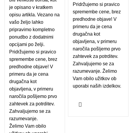
Pridržujemo si pravico
je opisano v kratkem
spremembe cene, brez
opisu artikla. Vezano na
predhodne objave! V
vašo željo lahko
primeru da je cena
pripravimo kompletno
drugačna kot
ponudbo z dodatnimi
objavljena, v primeru
opcijami po želji.
naročila pošljemo prvo
Pridržujemo si pravico
zahtevek za potrditev.
spremembe cene, brez
Zahvaljujemo se za
predhodne objave! V
razumevanje. Želimo
primeru da je cena
Vam obilo užitkov ob
drugačna kot
uporabi naših izdelkov.
objavljena, v primeru
naročila pošljemo prvo
zahtevek za potrditev.
Zahvaljujemo se za
razumevanje.
Želimo Vam obilo