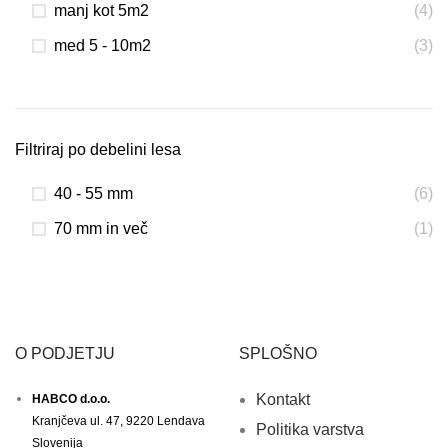
manj kot 5m2
(4)
med 5 - 10m2
(3)
Filtriraj po debelini lesa
40 - 55 mm
(6)
70 mm in več
(1)
O PODJETJU
SPLOŠNO
Kontakt
HABCO d.o.o.
Kranjčeva ul. 47, 9220 Lendava
Politika varstva
Slovenija