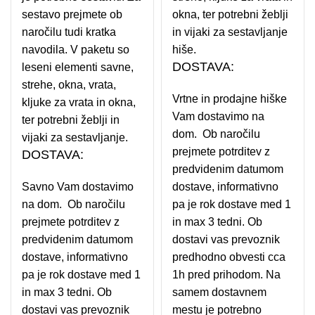
sestavo prejmete ob
okna, ter potrebni žeblji
naročilu tudi kratka
in vijaki za sestavljanje
navodila. V paketu so
hiše.
DOSTAVA:
leseni elementi savne,
strehe, okna, vrata,
Vrtne in prodajne hiške
kljuke za vrata in okna,
Vam dostavimo na
ter potrebni žeblji in
dom. Ob naročilu
vijaki za sestavljanje.
prejmete potrditev z
DOSTAVA:
predvidenim datumom
Savno Vam dostavimo
dostave, informativno
na dom. Ob naročilu
pa je rok dostave med 1
prejmete potrditev z
in max 3 tedni. Ob
predvidenim datumom
dostavi vas prevoznik
dostave, informativno
predhodno obvesti cca
pa je rok dostave med 1
1h pred prihodom. Na
in max 3 tedni. Ob
samem dostavnem
dostavi vas prevoznik
mestu je potrebno