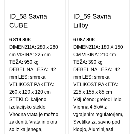
ID_58 Savna
ID_59 Savna
CUBE
Lillby
6.819,80
€
6.087,80
€
DIMENZIJA: 280 x 280
DIMENZIJA: 180 X 150
cm VIŠINA: 225 cm
CM VIŠINA: 210 cm
TEŽA: 950 kg
TEŽA: 390 kg
DEBELINA LESA: 42
DEBELINA LESA: 42
mm LES: smreka
mm LES: smreka
VELIKOST PAKETA:
VELIKOST PAKETA:
260 x 120 x 120 cm
225 x 155 x 85 cm
STEKLO: kaljeno
Vključeno: grelec Helo
izolacijsko steklo
Vienna 4,5kW z
Vhodna vrata je možno
vgrajenim regulatorjem,
zakleniti. Vrata in okna
Svetilka za savno pod
so iz kaljenega,
klopjo, Aluminijasti