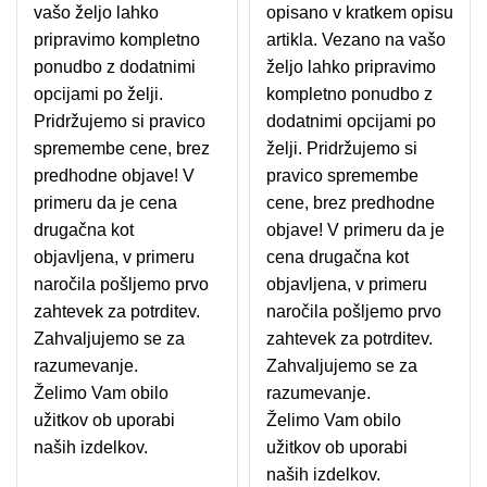
vašo željo lahko
opisano v kratkem opisu
pripravimo kompletno
artikla. Vezano na vašo
ponudbo z dodatnimi
željo lahko pripravimo
opcijami po želji.
kompletno ponudbo z
Pridržujemo si pravico
dodatnimi opcijami po
spremembe cene, brez
želji. Pridržujemo si
predhodne objave! V
pravico spremembe
primeru da je cena
cene, brez predhodne
drugačna kot
objave! V primeru da je
objavljena, v primeru
cena drugačna kot
naročila pošljemo prvo
objavljena, v primeru
zahtevek za potrditev.
naročila pošljemo prvo
Zahvaljujemo se za
zahtevek za potrditev.
razumevanje.
Zahvaljujemo se za
Želimo Vam obilo
razumevanje.
užitkov ob uporabi
Želimo Vam obilo
naših izdelkov.
užitkov ob uporabi
naših izdelkov.