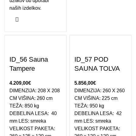
užitkov ob uporabi
naših izdelkov.
ID_56 Sauna
ID_57 POD
Tampere
SAUNA TOLVA
4.209,00
€
5.856,00
€
DIMENZIJA: 208 X 208
DIMENZIJA: 260 X 260
CM VIŠINA: 260 cm
CM VIŠINA: 225 cm
TEŽA: 850 kg
TEŽA: 950 kg
DEBELINA LESA: 40
DEBELINA LESA: 42
mm LES: smreka
mm LES: smreka
VELIKOST PAKETA:
VELIKOST PAKETA: