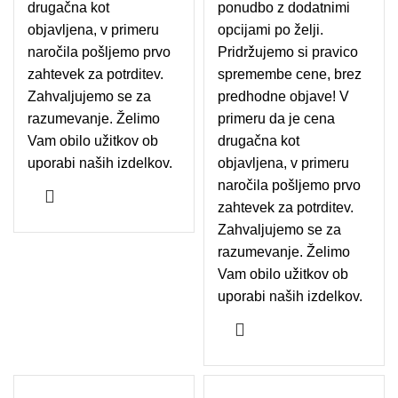
drugačna kot
ponudbo z dodatnimi
objavljena, v primeru
opcijami po želji.
naročila pošljemo prvo
Pridržujemo si pravico
zahtevek za potrditev.
spremembe cene, brez
Zahvaljujemo se za
predhodne objave! V
razumevanje. Želimo
primeru da je cena
Vam obilo užitkov ob
drugačna kot
uporabi naših izdelkov.
objavljena, v primeru
naročila pošljemo prvo
zahtevek za potrditev.
Zahvaljujemo se za
razumevanje. Želimo
Vam obilo užitkov ob
uporabi naših izdelkov.