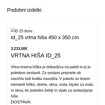
Podobni izdelki
Id_25 vrtna hiša 450 x 350 cm
3.233,00
€
VRTNA HIŠA ID_25
Vrtna lesena hiška je dobavljiva na paleti in jo je
potrebno sestaviti. Za sestavo prejmete ob
naročilu tudi kratka navodila. V paketu so leseni
elementi hiške, strehe, okna, vrata, kljuke za vrata
in okna, ter potrebni žeblji in vijaki za sestavljanje
hiše.
DOSTAVA: