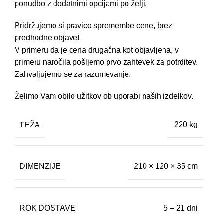
ponudbo z dodatnimi opcijami po želji.
Pridržujemo si pravico spremembe cene, brez
predhodne objave!
V primeru da je cena drugačna kot objavljena, v
primeru naročila pošljemo prvo zahtevek za potrditev.
Zahvaljujemo se za razumevanje.
Želimo Vam obilo užitkov ob uporabi naših izdelkov.
TEŽA
220 kg
DIMENZIJE
210 × 120 × 35 cm
ROK DOSTAVE
5 – 21 dni