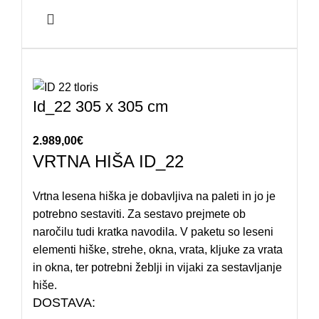
Id_22 305 x 305 cm
2.989,00
€
VRTNA HIŠA ID_22
Vrtna lesena hiška je dobavljiva na paleti in jo je
potrebno sestaviti. Za sestavo prejmete ob
naročilu tudi kratka navodila. V paketu so leseni
elementi hiške, strehe, okna, vrata, kljuke za vrata
in okna, ter potrebni žeblji in vijaki za sestavljanje
hiše.
DOSTAVA: