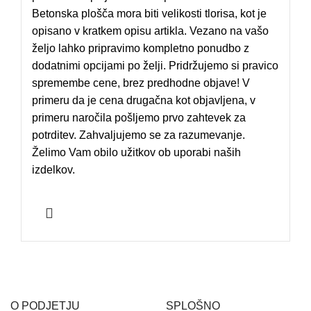
Betonska plošča mora biti velikosti tlorisa, kot je
opisano v kratkem opisu artikla. Vezano na vašo
željo lahko pripravimo kompletno ponudbo z
dodatnimi opcijami po želji. Pridržujemo si pravico
spremembe cene, brez predhodne objave! V
primeru da je cena drugačna kot objavljena, v
primeru naročila pošljemo prvo zahtevek za
potrditev. Zahvaljujemo se za razumevanje.
Želimo Vam obilo užitkov ob uporabi naših
izdelkov.
O PODJETJU
SPLOŠNO