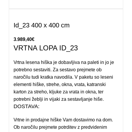
Id_23 400 x 400 cm
3.989,40
€
VRTNA LOPA ID_23
Vrtna lesena hiška je dobavljiva na paleti in jo je
potrebno sestaviti. Za sestavo prejmete ob
naročilu tudi kratka navodila. V paketu so leseni
elementi hiške, strehe, okna, vrata, katranski
karton za streho, kljuke za vrata in okna, ter
potrebni žeblji in vijaki za sestavljanje hiše.
DOSTAVA:
Vrtne in prodajne hiške Vam dostavimo na dom.
Ob naročilu prejmete potrditev z predvidenim