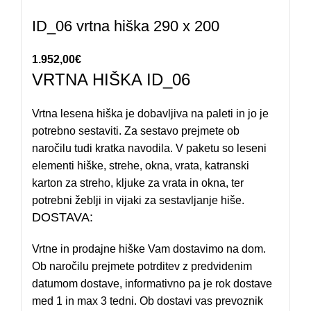
ID_06 vrtna hiška 290 x 200
1.952,00
€
VRTNA HIŠKA ID_06
Vrtna lesena hiška je dobavljiva na paleti in jo je
potrebno sestaviti. Za sestavo prejmete ob
naročilu tudi kratka navodila. V paketu so leseni
elementi hiške, strehe, okna, vrata, katranski
karton za streho, kljuke za vrata in okna, ter
potrebni žeblji in vijaki za sestavljanje hiše.
DOSTAVA:
Vrtne in prodajne hiške Vam dostavimo na dom.
Ob naročilu prejmete potrditev z predvidenim
datumom dostave, informativno pa je rok dostave
med 1 in max 3 tedni. Ob dostavi vas prevoznik