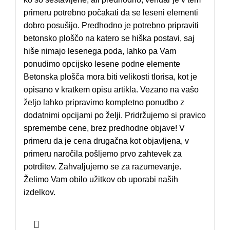
primeru potrebno počakati da se leseni elementi
dobro posušijo. Predhodno je potrebno pripraviti
betonsko ploščo na katero se hiška postavi, saj
hiše nimajo lesenega poda, lahko pa Vam
ponudimo opcijsko lesene podne elemente
Betonska plošča mora biti velikosti tlorisa, kot je
opisano v kratkem opisu artikla. Vezano na vašo
željo lahko pripravimo kompletno ponudbo z
dodatnimi opcijami po želji. Pridržujemo si pravico
spremembe cene, brez predhodne objave! V
primeru da je cena drugačna kot objavljena, v
primeru naročila pošljemo prvo zahtevek za
potrditev. Zahvaljujemo se za razumevanje.
Želimo Vam obilo užitkov ob uporabi naših
izdelkov.