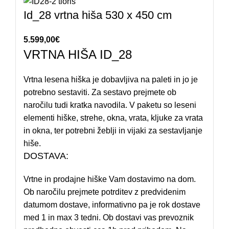
Id_28 vrtna hiša 530 x 450 cm
5.599,00
€
VRTNA HIŠA ID_28
Vrtna lesena hiška je dobavljiva na paleti in jo je
potrebno sestaviti. Za sestavo prejmete ob
naročilu tudi kratka navodila. V paketu so leseni
elementi hiške, strehe, okna, vrata, kljuke za vrata
in okna, ter potrebni žeblji in vijaki za sestavljanje
hiše.
DOSTAVA:
Vrtne in prodajne hiške Vam dostavimo na dom.
Ob naročilu prejmete potrditev z predvidenim
datumom dostave, informativno pa je rok dostave
med 1 in max 3 tedni. Ob dostavi vas prevoznik