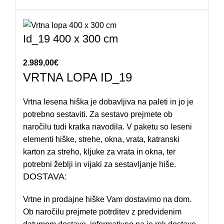
Id_19 400 x 300 cm
2.989,00
€
VRTNA LOPA ID_19
Vrtna lesena hiška je dobavljiva na paleti in jo je
potrebno sestaviti. Za sestavo prejmete ob
naročilu tudi kratka navodila. V paketu so leseni
elementi hiške, strehe, okna, vrata, katranski
karton za streho, kljuke za vrata in okna, ter
potrebni žeblji in vijaki za sestavljanje hiše.
DOSTAVA:
Vrtne in prodajne hiške Vam dostavimo na dom.
Ob naročilu prejmete potrditev z predvidenim