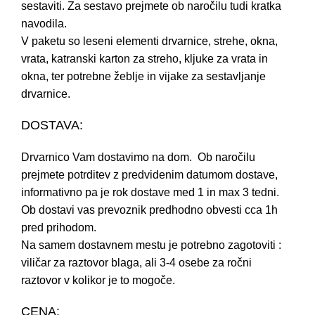
sestaviti. Za sestavo prejmete ob naročilu tudi kratka
navodila.
V paketu so leseni elementi drvarnice, strehe, okna,
vrata, katranski karton za streho, kljuke za vrata in
okna, ter potrebne žeblje in vijake za sestavljanje
drvarnice.
DOSTAVA:
Drvarnico Vam dostavimo na dom. Ob naročilu
prejmete potrditev z predvidenim datumom dostave,
informativno pa je rok dostave med 1 in max 3 tedni.
Ob dostavi vas prevoznik predhodno obvesti cca 1h
pred prihodom.
Na samem dostavnem mestu je potrebno zagotoviti :
viličar za raztovor blaga, ali 3-4 osebe za ročni
raztovor v kolikor je to mogoče.
CENA: