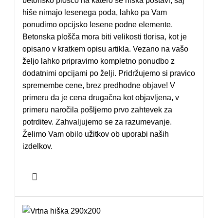
betonsko ploščo na katero se hiška postavi, saj
hiše nimajo lesenega poda, lahko pa Vam
ponudimo opcijsko lesene podne elemente.
Betonska plošča mora biti velikosti tlorisa, kot je
opisano v kratkem opisu artikla. Vezano na vašo
željo lahko pripravimo kompletno ponudbo z
dodatnimi opcijami po želji. Pridržujemo si pravico
spremembe cene, brez predhodne objave! V
primeru da je cena drugačna kot objavljena, v
primeru naročila pošljemo prvo zahtevek za
potrditev. Zahvaljujemo se za razumevanje.
Želimo Vam obilo užitkov ob uporabi naših
izdelkov.