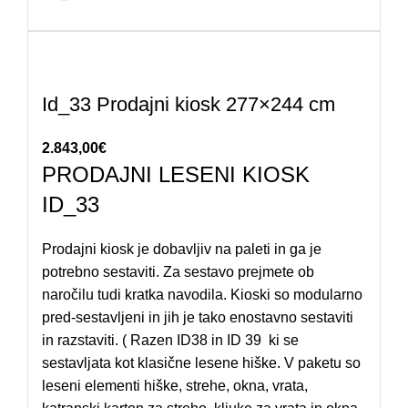
Id_33 Prodajni kiosk 277×244 cm
2.843,00
€
PRODAJNI LESENI KIOSK
ID_33
Prodajni kiosk je dobavljiv na paleti in ga je
potrebno sestaviti. Za sestavo prejmete ob
naročilu tudi kratka navodila. Kioski so modularno
pred-sestavljeni in jih je tako enostavno sestaviti
in razstaviti. ( Razen ID38 in ID 39 ki se
sestavljata kot klasične lesene hiške. V paketu so
leseni elementi hiške, strehe, okna, vrata,