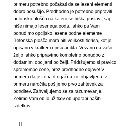
primeru potrebno počakati da se leseni elementi
dobro posušijo. Predhodno je potrebno pripraviti
betonsko ploščo na katero se hiška postavi, saj
hiše nimajo lesenega poda, lahko pa Vam
ponudimo opcijsko lesene podne elemente
Betonska plošča mora biti velikosti tlorisa, kot je
opisano v kratkem opisu artikla. Vezano na vašo
željo lahko pripravimo kompletno ponudbo z
dodatnimi opcijami po želji. Pridržujemo si pravico
spremembe cene, brez predhodne objave! V
primeru da je cena drugačna kot objavljena, v
primeru naročila pošljemo prvo zahtevek za
potrditev. Zahvaljujemo se za razumevanje.
Želimo Vam obilo užitkov ob uporabi naših
izdelkov.