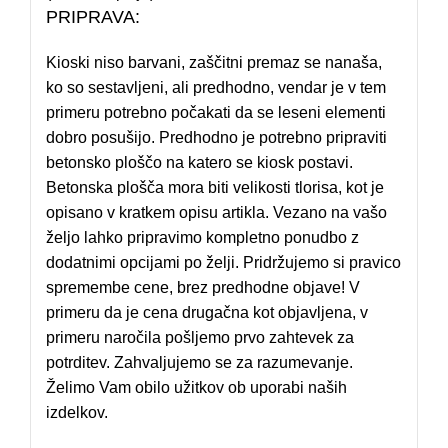
PRIPRAVA:
Kioski niso barvani, zaščitni premaz se nanaša,
ko so sestavljeni, ali predhodno, vendar je v tem
primeru potrebno počakati da se leseni elementi
dobro posušijo. Predhodno je potrebno pripraviti
betonsko ploščo na katero se kiosk postavi.
Betonska plošča mora biti velikosti tlorisa, kot je
opisano v kratkem opisu artikla. Vezano na vašo
željo lahko pripravimo kompletno ponudbo z
dodatnimi opcijami po želji. Pridržujemo si pravico
spremembe cene, brez predhodne objave! V
primeru da je cena drugačna kot objavljena, v
primeru naročila pošljemo prvo zahtevek za
potrditev. Zahvaljujemo se za razumevanje.
Želimo Vam obilo užitkov ob uporabi naših
izdelkov.