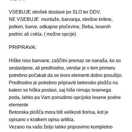
VSEBUJE strošek dostave po SLO ter DDV,
NE VSEBUJE montaže, barvanja, strešne kritine,
polken, barve, odkapne pločevine, žleba, lesenih
podnic ali cokla. ( možne opcije)
PRIPRAVA:
Hiške niso barvane, zaščitni premaz se nanaša, ko so
sestavljene, ali predhodno, vendar je v tem primeru
potrebno počakati da se lesni elementi dobro posušijo.
Predhodno je potrebno pripraviti betonsko ploščo na
katero se hiška postavi, saj hiše nimajo lesenega
poda, lahko pa Vam ponudimo opcijsko lesene podne
elemente
Betonska plošča mora biti velikosti tlorisa, kot je
opisano v kratkem opisu artikla.
Vezano na vašo željo lahko pripravimo kompletno