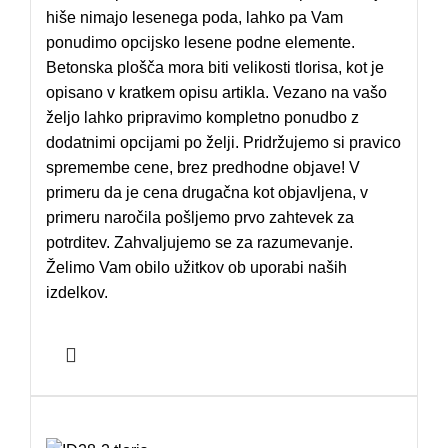
hiše nimajo lesenega poda, lahko pa Vam
ponudimo opcijsko lesene podne elemente.
Betonska plošča mora biti velikosti tlorisa, kot je
opisano v kratkem opisu artikla. Vezano na vašo
željo lahko pripravimo kompletno ponudbo z
dodatnimi opcijami po želji. Pridržujemo si pravico
spremembe cene, brez predhodne objave! V
primeru da je cena drugačna kot objavljena, v
primeru naročila pošljemo prvo zahtevek za
potrditev. Zahvaljujemo se za razumevanje.
Želimo Vam obilo užitkov ob uporabi naših
izdelkov.