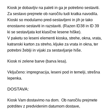
Kiosk je dobavljiv na paleti in ga je potrebno sestaviti.
Za sestavo prejmete ob naročilu tudi kratka navodila.
Kioski so modularno pred-sestavljeni in jih je tako
enostavno sestaviti in razstaviti. (Razen ID38 in ID 39
ki se sestavljata kot klasične lesene hiške).
V paketu so leseni elementi kioska, strehe, okna, vrata,
katranski karton za streho, kljuke za vrata in okna, ter
potrebni žeblji in vijaki za sestavljanje hiše.
Kiosk ni zelene barve (barva lesa).
Vključeno: impregnacija, leseni pod in temelji, strešna
lepenka.
DOSTAVA:
Kiosk Vam dostavimo na dom. Ob naročilu prejmete
potrditev z predvidenim datumom dostave,