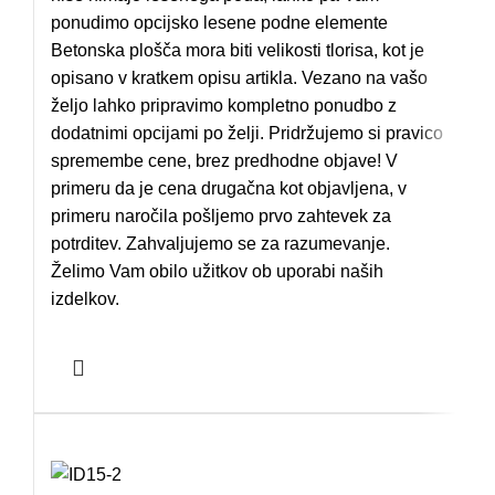
ponudimo opcijsko lesene podne elemente
Betonska plošča mora biti velikosti tlorisa, kot je
opisano v kratkem opisu artikla. Vezano na vašo
željo lahko pripravimo kompletno ponudbo z
dodatnimi opcijami po želji. Pridržujemo si pravico
spremembe cene, brez predhodne objave! V
primeru da je cena drugačna kot objavljena, v
primeru naročila pošljemo prvo zahtevek za
potrditev. Zahvaljujemo se za razumevanje.
Želimo Vam obilo užitkov ob uporabi naših
izdelkov.