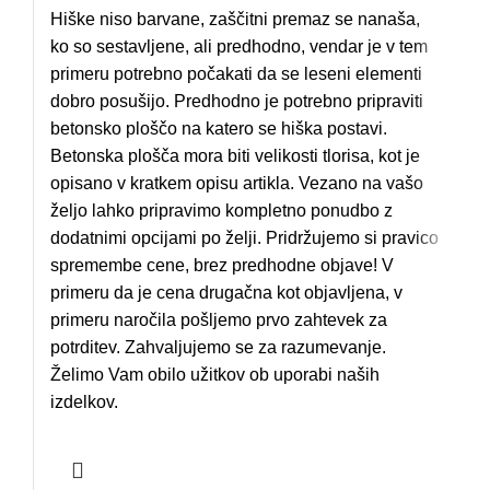
Hiške niso barvane, zaščitni premaz se nanaša,
ko so sestavljene, ali predhodno, vendar je v tem
primeru potrebno počakati da se leseni elementi
dobro posušijo. Predhodno je potrebno pripraviti
betonsko ploščo na katero se hiška postavi.
Betonska plošča mora biti velikosti tlorisa, kot je
opisano v kratkem opisu artikla. Vezano na vašo
željo lahko pripravimo kompletno ponudbo z
dodatnimi opcijami po želji. Pridržujemo si pravico
spremembe cene, brez predhodne objave! V
primeru da je cena drugačna kot objavljena, v
primeru naročila pošljemo prvo zahtevek za
potrditev. Zahvaljujemo se za razumevanje.
Želimo Vam obilo užitkov ob uporabi naših
izdelkov.