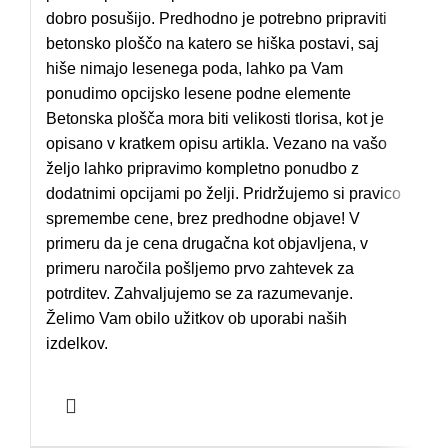
dobro posušijo. Predhodno je potrebno pripraviti
betonsko ploščo na katero se hiška postavi, saj
hiše nimajo lesenega poda, lahko pa Vam
ponudimo opcijsko lesene podne elemente
Betonska plošča mora biti velikosti tlorisa, kot je
opisano v kratkem opisu artikla. Vezano na vašo
željo lahko pripravimo kompletno ponudbo z
dodatnimi opcijami po želji. Pridržujemo si pravico
spremembe cene, brez predhodne objave! V
primeru da je cena drugačna kot objavljena, v
primeru naročila pošljemo prvo zahtevek za
potrditev. Zahvaljujemo se za razumevanje.
Želimo Vam obilo užitkov ob uporabi naših
izdelkov.