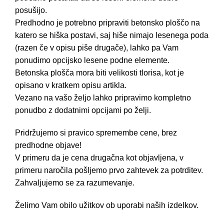
posušijo.
Predhodno je potrebno pripraviti betonsko ploščo na
katero se hiška postavi, saj hiše nimajo lesenega poda
(razen če v opisu piše drugače), lahko pa Vam
ponudimo opcijsko lesene podne elemente.
Betonska plošča mora biti velikosti tlorisa, kot je
opisano v kratkem opisu artikla.
Vezano na vašo željo lahko pripravimo kompletno
ponudbo z dodatnimi opcijami po želji.
Pridržujemo si pravico spremembe cene, brez
predhodne objave!
V primeru da je cena drugačna kot objavljena, v
primeru naročila pošljemo prvo zahtevek za potrditev.
Zahvaljujemo se za razumevanje.
Želimo Vam obilo užitkov ob uporabi naših izdelkov.