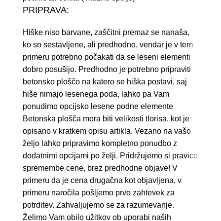
PRIPRAVA:
Hiške niso barvane, zaščitni premaz se nanaša,
ko so sestavljene, ali predhodno, vendar je v tem
primeru potrebno počakati da se leseni elementi
dobro posušijo. Predhodno je potrebno pripraviti
betonsko ploščo na katero se hiška postavi, saj
hiše nimajo lesenega poda, lahko pa Vam
ponudimo opcijsko lesene podne elemente
Betonska plošča mora biti velikosti tlorisa, kot je
opisano v kratkem opisu artikla. Vezano na vašo
željo lahko pripravimo kompletno ponudbo z
dodatnimi opcijami po želji. Pridržujemo si pravico
spremembe cene, brez predhodne objave! V
primeru da je cena drugačna kot objavljena, v
primeru naročila pošljemo prvo zahtevek za
potrditev. Zahvaljujemo se za razumevanje.
Želimo Vam obilo užitkov ob uporabi naših