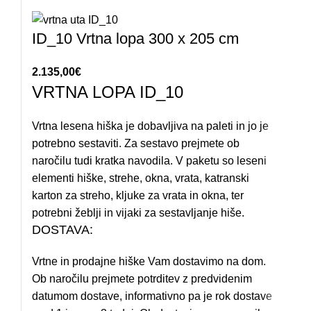
ID_10 Vrtna lopa 300 x 205 cm
2.135,00
€
VRTNA LOPA ID_10
Vrtna lesena hiška je dobavljiva na paleti in jo je
potrebno sestaviti. Za sestavo prejmete ob
naročilu tudi kratka navodila. V paketu so leseni
elementi hiške, strehe, okna, vrata, katranski
karton za streho, kljuke za vrata in okna, ter
potrebni žeblji in vijaki za sestavljanje hiše.
DOSTAVA:
Vrtne in prodajne hiške Vam dostavimo na dom.
Ob naročilu prejmete potrditev z predvidenim
datumom dostave, informativno pa je rok dostave