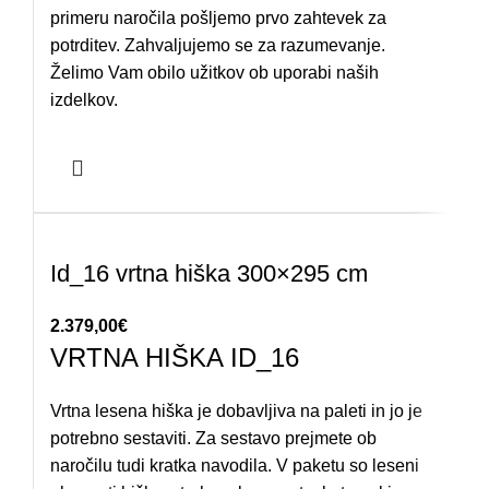
primeru naročila pošljemo prvo zahtevek za
potrditev. Zahvaljujemo se za razumevanje.
Želimo Vam obilo užitkov ob uporabi naših
izdelkov.
Id_16 vrtna hiška 300×295 cm
2.379,00
€
VRTNA HIŠKA ID_16
Vrtna lesena hiška je dobavljiva na paleti in jo je
potrebno sestaviti. Za sestavo prejmete ob
naročilu tudi kratka navodila. V paketu so leseni