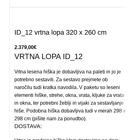
ID_12 vrtna lopa 320 x 260 cm
2.379,00
€
VRTNA LOPA ID_12
Vrtna lesena hiška je dobavljiva na paleti in jo je
potrebno sestaviti. Za sestavo prejmete ob
naročilu tudi kratka navodila. V paketu so leseni
elementi hiške, strehe, okna, vrata, kljuke za vrata
in okna, ter potrebni žeblji in vijaki za sestavljanje
hiše. Podobna hiška dobavljiva tudi v merah 298 x
298 cm (pišite nam za ponudbo).
DOSTAVA: