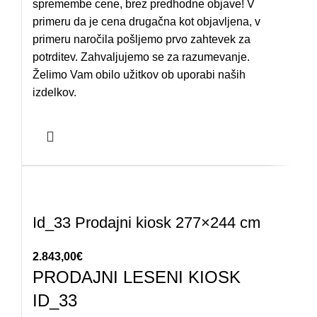
spremembe cene, brez predhodne objave! V
primeru da je cena drugačna kot objavljena, v
primeru naročila pošljemo prvo zahtevek za
potrditev. Zahvaljujemo se za razumevanje.
Želimo Vam obilo užitkov ob uporabi naših
izdelkov.
Id_33 Prodajni kiosk 277×244 cm
2.843,00
€
PRODAJNI LESENI KIOSK
ID_33