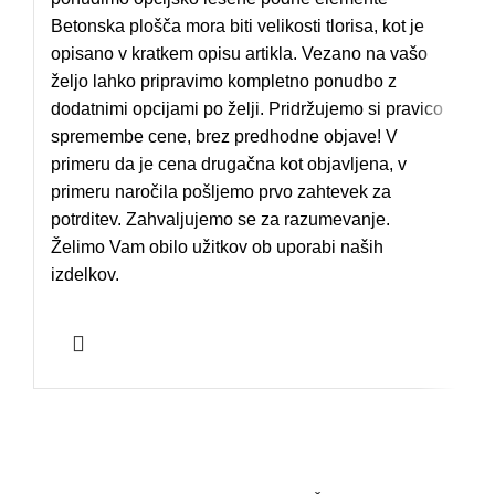
Betonska plošča mora biti velikosti tlorisa, kot je
opisano v kratkem opisu artikla. Vezano na vašo
željo lahko pripravimo kompletno ponudbo z
dodatnimi opcijami po želji. Pridržujemo si pravico
spremembe cene, brez predhodne objave! V
primeru da je cena drugačna kot objavljena, v
primeru naročila pošljemo prvo zahtevek za
potrditev. Zahvaljujemo se za razumevanje.
Želimo Vam obilo užitkov ob uporabi naših
izdelkov.