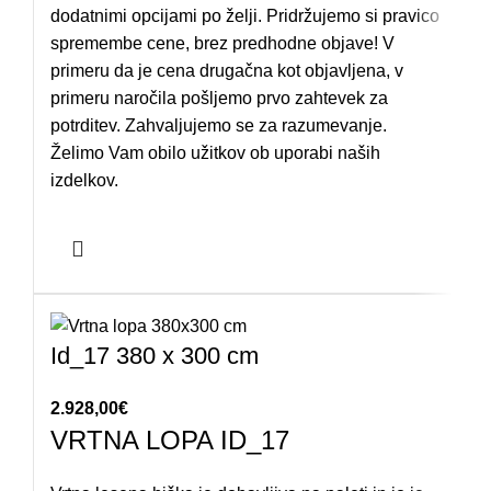
dodatnimi opcijami po želji. Pridržujemo si pravico
spremembe cene, brez predhodne objave! V
primeru da je cena drugačna kot objavljena, v
primeru naročila pošljemo prvo zahtevek za
potrditev. Zahvaljujemo se za razumevanje.
Želimo Vam obilo užitkov ob uporabi naših
izdelkov.
Id_17 380 x 300 cm
2.928,00
€
VRTNA LOPA ID_17