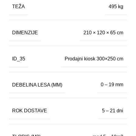
TEŽA
495 kg
DIMENZIJE
210 × 120 × 65 cm
ID_35
Prodajni kiosk 300×250 cm
DEBELINA LESA (MM)
0 – 19 mm
ROK DOSTAVE
5 – 21 dni