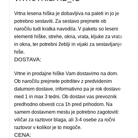
Vrtna lesena hiška je dobavljiva na paleti in jo je
potrebno sestaviti. Za sestavo prejmete ob
naročilu tudi kratka navodila. V paketu so leseni
elementi hiške, strehe, okna, vrata, kljuke za vrata
in okna, ter potrebni žeblji in vijaki za sestavljanje
hiše.
DOSTAVA:
Vrtne in prodajne hiške Vam dostavimo na dom.
Ob naročilu prejmete potrditev z predvidenim
datumom dostave, informativno pa je rok dostave
med 1 in max 3 tedni. Ob dostavi vas prevoznik
predhodno obvesti cca 1h pred prihodom. Na
samem dostavnem mestu je potrebno zagotoviti:
viličar za raztovor blaga, ali 3-4 osebe za ročni
raztovor v kolikor je to mogoče.
CENA: