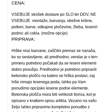
CENA:
VSEBUJE strošek dostave po SLO ter DDV, NE
VSEBUJE montaže, barvanja, strešne kritine,
polken, barve, odkapne pločevine, žleba, lesenih
podnic ali cokla. (možne opcije)
PRIPRAVA:
Hiške niso barvane, zaščitni premaz se nanaša,
ko so sestavljene, ali predhodno, vendar je v tem
primeru potrebno počakati da se leseni elementi
dobro posušijo. Predhodno je potrebno pripraviti
betonsko ploščo na katero se hiška postavi, saj
hiše nimajo lesenega poda, lahko pa Vam
ponudimo opcijsko lesene podne elemente.
Betonska plošča mora biti velikosti tlorisa, kot je
opisano v kratkem opisu artikla. Vezano na vašo
željo lahko pripravimo kompletno ponudbo z