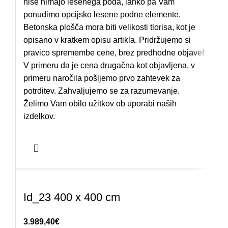
hiše nimajo lesenega poda, lahko pa Vam
ponudimo opcijsko lesene podne elemente.
Betonska plošča mora biti velikosti tlorisa, kot je
opisano v kratkem opisu artikla. Pridržujemo si
pravico spremembe cene, brez predhodne objave!
V primeru da je cena drugačna kot objavljena, v
primeru naročila pošljemo prvo zahtevek za
potrditev. Zahvaljujemo se za razumevanje.
Želimo Vam obilo užitkov ob uporabi naših
izdelkov.
Id_23 400 x 400 cm
3.989,40
€