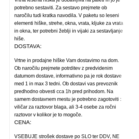
potrebno sestaviti. Za sestavo prejmete ob
naročilu tudi kratka navodila. V paketu so leseni
elementi hiške, strehe, okna, vrata, kljuke za vrata
in okna, ter potrebni žeblji in vijaki za sestavljanje
hiše.
DOSTAVA:
Vrtne in prodajne hiške Vam dostavimo na dom.
Ob naročilu prejmete potrditev z predvidenim
datumom dostave, informativno pa je rok dostave
med 1 in max 3 tedni. Ob dostavi vas prevoznik
predhodno obvesti cca 1h pred prihodom. Na
samem dostavnem mestu je potrebno zagotoviti :
viličar za raztovor blaga, ali 3-4 osebe za ročni
raztovor v kolikor je to mogoče.
CENA:
VSEBUJE strošek dostave po SLO ter DDV, NE