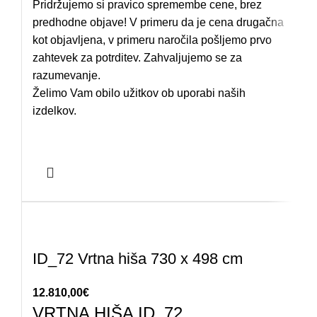
Pridržujemo si pravico spremembe cene, brez
predhodne objave! V primeru da je cena drugačna
kot objavljena, v primeru naročila pošljemo prvo
zahtevek za potrditev. Zahvaljujemo se za
razumevanje.
Želimo Vam obilo užitkov ob uporabi naših
izdelkov.
ID_72 Vrtna hiša 730 x 498 cm
12.810,00
€
VRTNA HIŠA ID_72