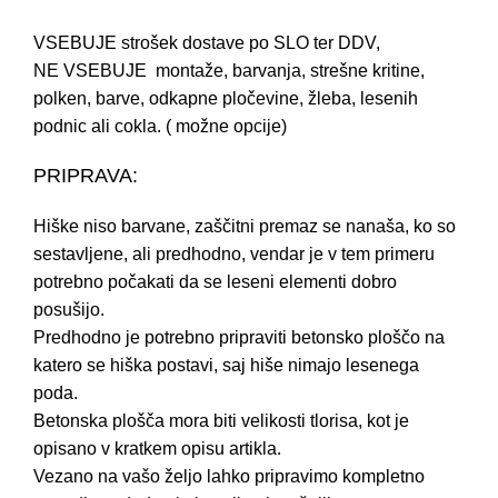
VSEBUJE strošek dostave po SLO ter DDV,
NE VSEBUJE montaže, barvanja, strešne kritine,
polken, barve, odkapne pločevine, žleba, lesenih
podnic ali cokla. ( možne opcije)
PRIPRAVA:
Hiške niso barvane, zaščitni premaz se nanaša, ko so
sestavljene, ali predhodno, vendar je v tem primeru
potrebno počakati da se leseni elementi dobro
posušijo.
Predhodno je potrebno pripraviti betonsko ploščo na
katero se hiška postavi, saj hiše nimajo lesenega
poda.
Betonska plošča mora biti velikosti tlorisa, kot je
opisano v kratkem opisu artikla.
Vezano na vašo željo lahko pripravimo kompletno