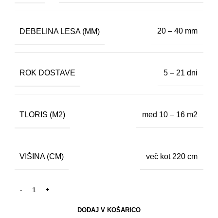
DEBELINA LESA (MM)
20 – 40 mm
ROK DOSTAVE
5 – 21 dni
TLORIS (M2)
med 10 – 16 m2
VIŠINA (CM)
več kot 220 cm
DODAJ V KOŠARICO