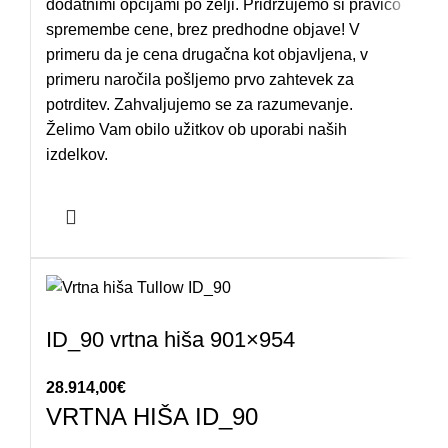
dodatnimi opcijami po želji. Pridržujemo si pravico
spremembe cene, brez predhodne objave! V
primeru da je cena drugačna kot objavljena, v
primeru naročila pošljemo prvo zahtevek za
potrditev. Zahvaljujemo se za razumevanje.
Želimo Vam obilo užitkov ob uporabi naših
izdelkov.
ID_90 vrtna hiša 901×954
28.914,00
€
VRTNA HIŠA ID_90