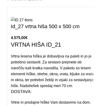
Id_27 vrtna hiša 500 x 500 cm
4.575,00
€
VRTNA HIŠA ID_21
Vrtna lesena hiška je dobavljiva na paleti in jo je
potrebno sestaviti. Za sestavo prejmete ob
naročilu tudi kratka navodila. V paketu so leseni
elementi hiške, strehe, okna, vrata, kljuke za vrata
in okna, ter potrebni žeblji in vijaki za sestavljanje
hiše. Nadstrešek spredaj meri 70 cm.
DOSTAVA:
Vrtne in prodajne hiške Vam dostavimo na dom.