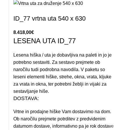
ID_77 vrtna uta 540 x 630
8.418,00
€
LESENA UTA ID_77
Lesena hiška / uta je dobavljiva na paleti in jo je
potrebno sestaviti. Za sestavo prejmete ob
naročilu tudi podrobna navodila. V paketu so
leseni elementi hiške, strehe, okna, vrata, kljuke
za vrata in okna, ter potrebni žeblji in vijaki za
sestavljanje hiše.
DOSTAVA:
Vrtne in prodajne hiške Vam dostavimo na dom.
Ob naročilu prejmete potrditev z predvidenim
datumom dostave, informativno pa je rok dostave