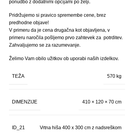
ponudbo z dodatnimi opcijami po želji.
Pridržujemo si pravico spremembe cene, brez
predhodne objave!
V primeru da je cena drugačna kot objavljena, v
primeru naročila pošljemo prvo zahtevek za potrditev.
Zahvaljujemo se za razumevanje.
Želimo Vam obilo užitkov ob uporabi naših izdelkov.
TEŽA
570 kg
DIMENZIJE
410 × 120 × 70 cm
ID_21
Vrtna hiša 400 x 300 cm z nadsreškom