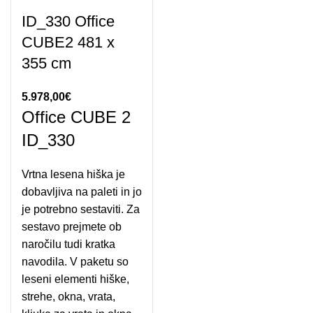
ID_330 Office
CUBE2 481 x
355 cm
5.978,00
€
Office CUBE 2
ID_330
Vrtna lesena hiška je
dobavljiva na paleti in jo
je potrebno sestaviti. Za
sestavo prejmete ob
naročilu tudi kratka
navodila. V paketu so
leseni elementi hiške,
strehe, okna, vrata,