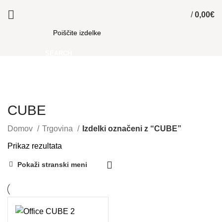
/
0,00
€
SEARCH
CUBE
Domov
Trgovina
Izdelki označeni z “CUBE”
Prikaz rezultata
Pokaži stranski meni