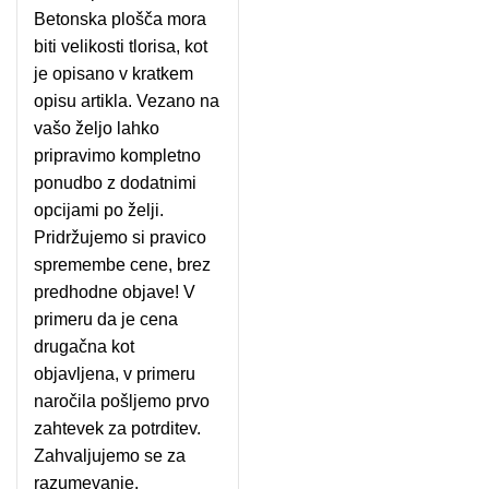
Betonska plošča mora
biti velikosti tlorisa, kot
je opisano v kratkem
opisu artikla. Vezano na
vašo željo lahko
pripravimo kompletno
ponudbo z dodatnimi
opcijami po želji.
Pridržujemo si pravico
spremembe cene, brez
predhodne objave! V
primeru da je cena
drugačna kot
objavljena, v primeru
naročila pošljemo prvo
zahtevek za potrditev.
Zahvaljujemo se za
razumevanje.