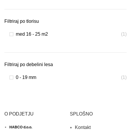
Filtriraj po tlorisu
med 16 - 25 m2
(1)
Filtriraj po debelini lesa
0 - 19 mm
(1)
O PODJETJU
SPLOŠNO
Kontakt
HABCO d.o.o.