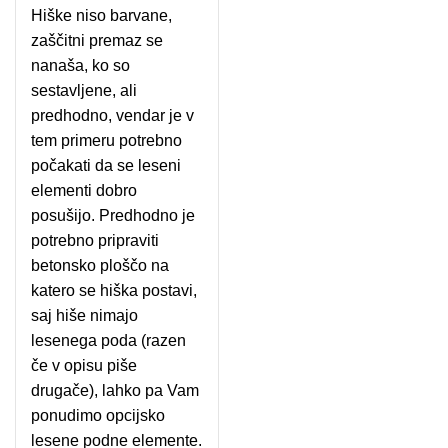
Hiške niso barvane,
zaščitni premaz se
nanaša, ko so
sestavljene, ali
predhodno, vendar je v
tem primeru potrebno
počakati da se leseni
elementi dobro
posušijo. Predhodno je
potrebno pripraviti
betonsko ploščo na
katero se hiška postavi,
saj hiše nimajo
lesenega poda (razen
če v opisu piše
drugače), lahko pa Vam
ponudimo opcijsko
lesene podne elemente.